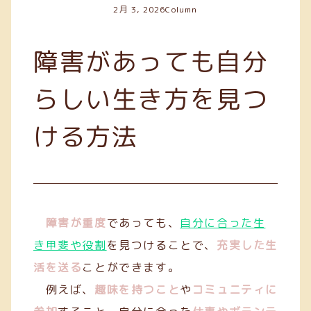
2月 3, 2026
Column
障害があっても自分
らしい生き方を見つ
ける方法
障害が重度
であっても、
自分に合った生
き甲斐や役割
を見つけることで、
充実した生
活を送る
ことができます。
例えば、
趣味を持つこと
や
コミュニティに