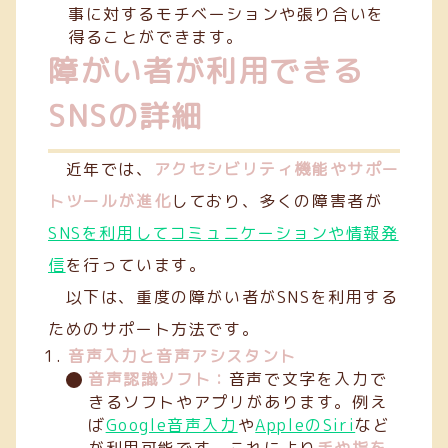
事に対するモチベーションや張り合いを
得ることができます。
障がい者が利用できる
SNSの詳細
近年では、
アクセシビリティ機能やサポー
トツールが進化
しており、多くの障害者が
SNSを利用してコミュニケーションや情報発
信
を行っています。
以下は、重度の障がい者がSNSを利用する
ためのサポート方法です。
音声入力と音声アシスタント
音声認識ソフト：
音声で文字を入力で
きるソフトやアプリがあります。例え
ば
Google音声入力
や
AppleのSiri
など