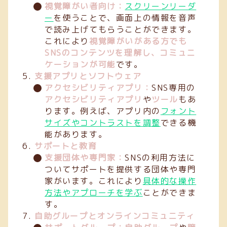
視覚障がい者向け：
スクリーンリーダ
ー
を使うことで、画面上の情報を音声
で読み上げてもらうことができます。
これにより
視覚障がいがある方でも
SNSのコンテンツを理解し、コミュニ
ケーションが可能
です。
支援アプリとソフトウェア
アクセシビリティアプリ：
SNS専用の
アクセシビリティアプリ
や
ツール
もあ
ります。例えば、アプリ内の
フォント
サイズやコントラストを調整
できる機
能があります。
サポートと教育
支援団体や専門家：
SNSの利用方法に
ついてサポートを提供する団体や専門
家がいます。これにより
具体的な操作
方法やアプローチを学ぶ
ことができま
す。
自助グループとオンラインコミュニティ