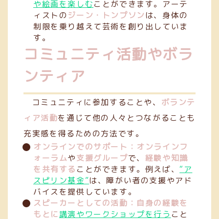
や絵画を楽しむ
ことができます。アーテ
ィストの
ジーン・トンプソン
は、身体の
制限を乗り越えて芸術を創り出していま
す。
コミュニティ活動やボラ
ンティア
コミュニティに参加することや、
ボランテ
ィア活動
を通じて他の人々とつながることも
充実感を得るための方法です。
オンラインでのサポート：オンラインフ
ォーラム
や
支援グループ
で、
経験や知識
を共有する
ことができます。例えば、
“ア
スピリン基金”
は、障がい者の支援やアド
バイスを提供しています。
スピーカーとしての活動：自身の経験を
もとに
講演やワークショップを行う
こと