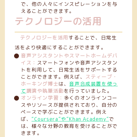
で、他の人々にインスピレーションを与
えることができます。
テクノロジーの活用
テクノロジーを活用
することで、日常生
活をより快適にすることができます。
音声アシスタントやスマートホームデバ
イス：
スマートフォンや音声アシスタン
トを利用して、日常生活をサポートする
ことができます。例えば、
スティーブ・
ホーキング博士
は、
音声合成装置を使っ
て
講演や執筆活動
を行っていました。
オンライン学習：
多くのオンラインコー
スやリソースが提供されており、自分の
ペースで学ぶことができます。例え
ば、
“Coursera”や”Khan Academy”
で
は、様々な分野の教育を受けることがで
きます。