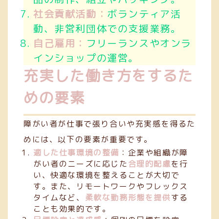
社会貢献活動：
ボランティア活
動、非営利団体での支援業務。
自己雇用：
フリーランスやオンラ
インショップの運営。
充実した働き方をするた
めの要素
障がい者が仕事で張り合いや充実感を得るた
めには、以下の要素が重要です。
適した仕事環境の整備
：企業や組織が障
がい者のニーズに応じた
合理的配慮
を行
い、快適な環境を整えることが大切で
す。また、リモートワークやフレックス
タイムなど、
柔軟な勤務形態を提供
する
ことも効果的です。