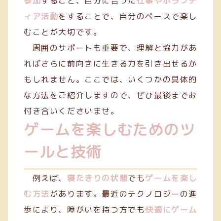
参加
すること、自分に合った
仕事やボランテ
ィア活動
をすることで、自分のペースで楽し
むことが大切です。
周囲のサポートも重要で、理解と協力があ
ればさらに前向きに生きる力を引き出せるか
もしれません。ここでは、いくつかの具体的
な方法をご紹介しますので、ぜひ最後までお
付き合いくださいませ。
ゲームを楽しむためのツ
ールと技術
例えば、
寝たきりの状態
でも
ゲームを楽し
む方法
があります。最近のテクノロジーの進
歩により、障がいを持つ方でも
快適にゲーム