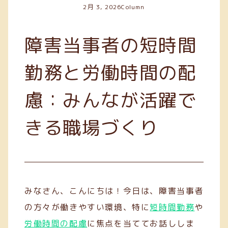
2月 3, 2026
Column
障害当事者の短時間
勤務と労働時間の配
慮：みんなが活躍で
きる職場づくり
みなさん、こんにちは！今日は、障害当事者
の方々が働きやすい環境、特に
短時間勤務
や
労働時間の配慮
に焦点を当ててお話ししま