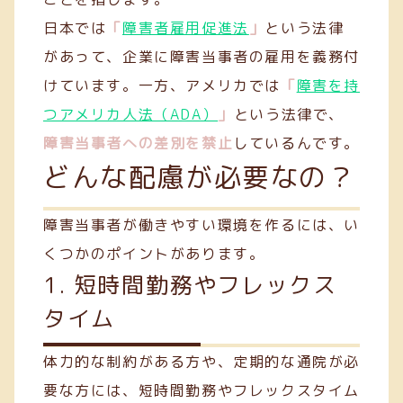
日本では
「
障害者雇用促進法
」
という法律
があって、企業に障害当事者の雇用を義務付
けています。一方、アメリカでは
「
障害を持
つアメリカ人法（ADA）
」
という法律で、
障害当事者への差別を禁止
しているんです。
どんな配慮が必要なの？
障害当事者が働きやすい環境を作るには、い
くつかのポイントがあります。
1. 短時間勤務やフレックス
タイム
体力的な制約がある方や、定期的な通院が必
要な方には、短時間勤務やフレックスタイム