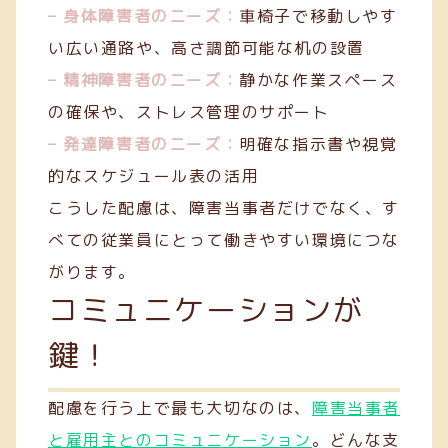
– 身体障害者のニーズ：
車椅子で移動しやす
い広い通路や、高さ調節可能な机の設置
– 精神障害者のニーズ：
静かな作業スペース
の確保や、ストレス管理のサポート
– 発達障害者のニーズ：
明確な指示書や視覚
的なスケジュール表の活用
こうした配慮は、障害当事者だけでなく、す
べての従業員にとって働きやすい環境につな
がります。
コミュニケーションが
鍵！
配慮を行う上で最も大切なのは、
障害当事者
と雇用主とのコミュニケーション
。どんな支