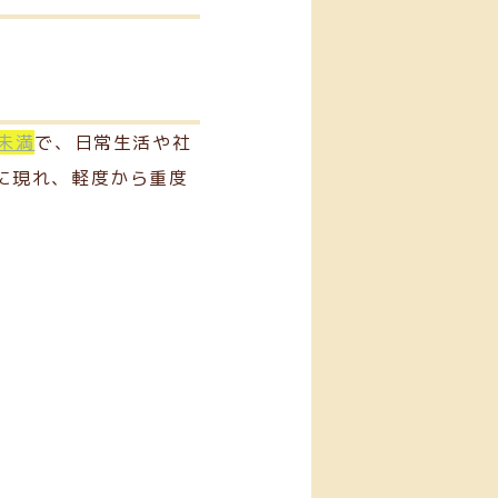
0未満
で、日常生活や社
に現れ、軽度から重度