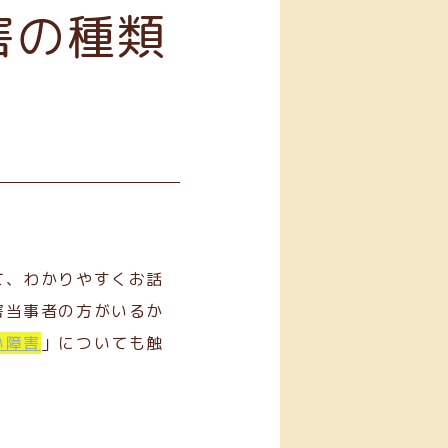
害の種類
て、わかりやすくお話
害当事者の方がいるか
い障害
」についても触