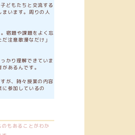
の子どもたちと交流する
しまいます。周りの人
ん。宿題や課題をよく忘
ただ注意散漫なだけ」
しっかり理解できていま
害があるんです。
ますが、時々授業の内容
業に参加しているの
ものもあることがわか