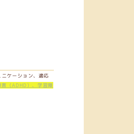
ュニケーション、適応
害（ADHD）、学習障