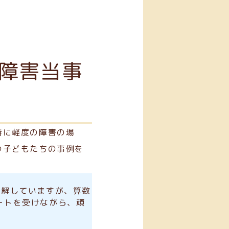
障害当事
特に軽度の障害の場
つ子どもたちの事例を
理解していますが、算数
ートを受けながら、頑
。