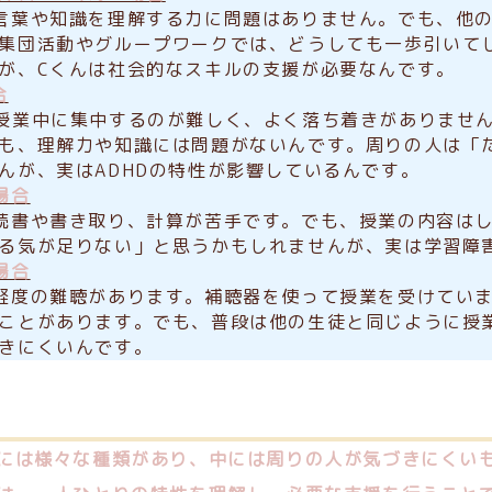
言葉や知識を理解する力に問題はありません。でも、他
集団活動やグループワークでは、どうしても一歩引いて
が、Cくんは社会的なスキルの支援が必要なんです。
合
授業中に集中するのが難しく、よく落ち着きがありませ
も、理解力や知識には問題がないんです。周りの人は「
んが、実はADHDの特性が影響しているんです。
場合
読書や書き取り、計算が苦手です。でも、授業の内容は
る気が足りない」と思うかもしれませんが、実は学習障
場合
軽度の難聴があります。補聴器を使って授業を受けてい
ことがあります。でも、普段は他の生徒と同じように授
きにくいんです。
には様々な種類があり、中には周りの人が気づきにくい