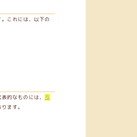
す。これには、以下の
代表的なものには、
う
あります。