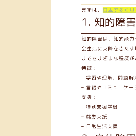
まずは、
日本で多く見
1. 知的障
知的障害は、知的能力
会生活に支障をきたす
までさまざまな程度が
特徴：
– 学習や理解、問題
– 言語やコミュニケ
支援：
– 特別支援学級
– 就労支援
– 日常生活支援