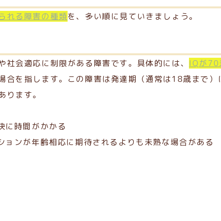
られる障害の種類
を、多い順に見ていきましょう。
害
や社会適応に制限がある障害です。具体的には、
IQが7
場合を指します。この障害は発達期（通常は18歳まで）
あります。
解決に時間がかかる
ーションが年齢相応に期待されるよりも未熟な場合がある