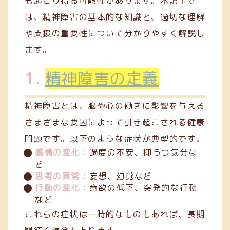
も起こり得る可能性があります。本記事で
は、精神障害の基本的な知識と、適切な理解
や支援の重要性について分かりやすく解説し
ます。
1.
精神障害の定義
精神障害とは、脳や心の働きに影響を与える
さまざまな要因によって引き起こされる健康
問題です。以下のような症状が典型的です。
感情の変化
：過度の不安、抑うつ気分な
ど
思考の異常
：妄想、幻覚など
行動の変化
：意欲の低下、突発的な行動
など
これらの症状は一時的なものもあれば、長期