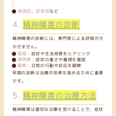
過食症
、
拒食症
など
4.
精神障害の診断
精神障害の診断には、専門家による評価が欠
かせません。
面接
：症状や生活背景をヒアリング
質問票
：症状の重さや種類を確認
観察
：日常の行動や反応を観察
早期の診断は治療の効果を高めるために重要
です。
5.
精神障害の治療方法
精神障害は適切な治療を受けることで、症状