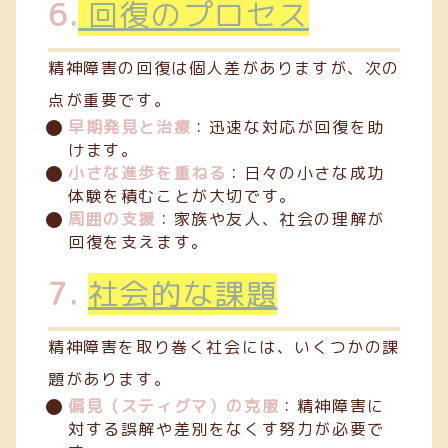
6.
回復のプロセス
精神障害の回復は個人差がありますが、次の
点が重要です。
早期発見と治療
：迅速な対応が回復を助
けます。
小さな進歩を重ねる
：日々の小さな成功
体験を積むことが大切です。
周囲の支援
：家族や友人、社会の理解が
回復を支えます。
7.
社会的な課題
精神障害を取り巻く社会には、いくつかの課
題があります。
偏見（スティグマ）の克服
：精神障害に
対する誤解や差別をなくす努力が必要で