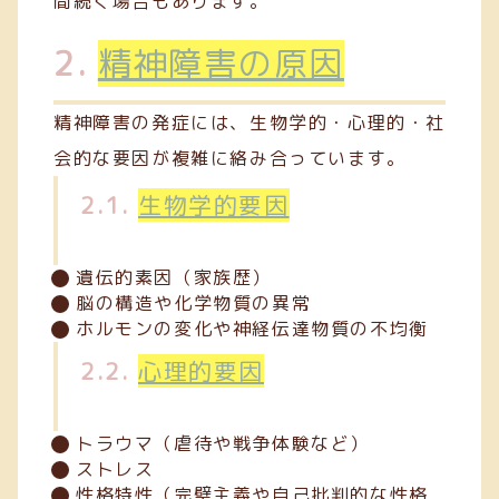
間続く場合もあります。
2.
精神障害の原因
精神障害の発症には、生物学的・心理的・社
会的な要因が複雑に絡み合っています。
2.1.
生物学的要因
遺伝的素因（家族歴）
脳の構造や化学物質の異常
ホルモンの変化や神経伝達物質の不均衡
2.2.
心理的要因
トラウマ（虐待や戦争体験など）
ストレス
性格特性（完璧主義や自己批判的な性格