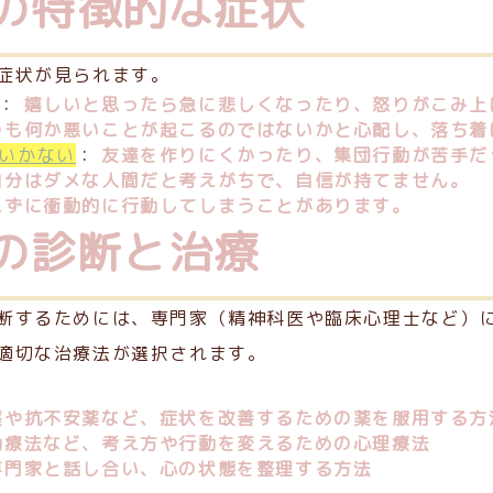
の特徴的な症状
症状が見られます。
：
嬉しいと思ったら急に悲しくなったり、怒りがこみ上
つも何か悪いことが起こるのではないかと心配し、落ち着
いかない
：
友達を作りにくかったり、集団行動が苦手だ
自分はダメな人間だと考えがちで、自信が持てません。
えずに衝動的に行動してしまうことがあります。
の診断と治療
断するためには、専門家（精神科医や臨床心理士など）
適切な治療法が選択されます。
薬や抗不安薬など、症状を改善するための薬を服用する方
動療法など、考え方や行動を変えるための心理療法
専門家と話し合い、心の状態を整理する方法