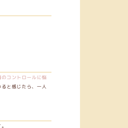
情のコントロールに悩
いると感じたら、一人
す。