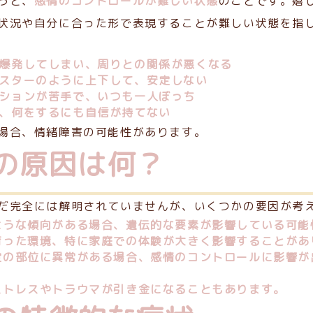
うと、
感情のコントロールが難しい状態
のことです。嬉
状況や自分に合った形で表現することが難しい状態を指
爆発してしまい、周りとの関係が悪くなる
スターのように上下して、安定しない
ションが苦手で、いつも一人ぼっち
、何をするにも自信が持てない
場合、情緒障害の可能性があります。
の原因は何？
だ完全には解明されていませんが、いくつかの要因が考
ような傾向がある場合、遺伝的な要素が影響している可能
育った環境、特に家庭での体験が大きく影響することがあ
定の部位に異常がある場合、感情のコントロールに影響が
ストレスやトラウマが引き金になることもあります。