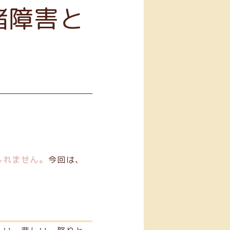
緒障害と
しれません。
今回は、