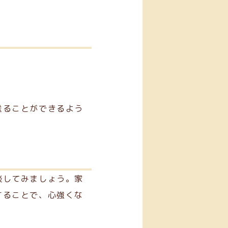
送ることができるよう
談してみましょう。家
することで、心強くな