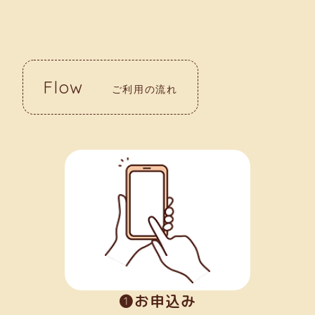
Flow
ご利用の流れ
➊お申込み