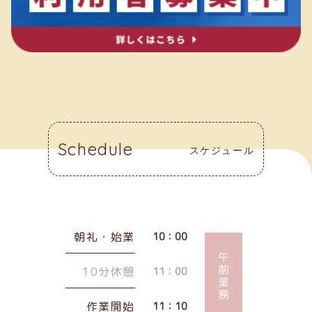
Schedule
スケジュール
朝礼・始業
10：00
午前業務
10分休憩
11：00
作業開始
11：10