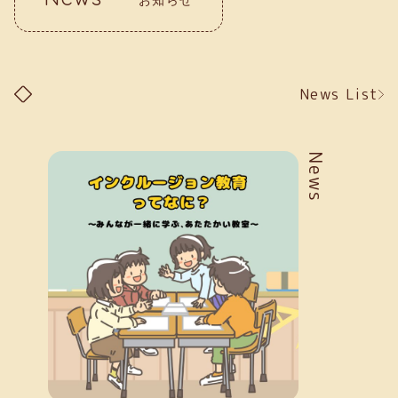
News List
News
お知らせ