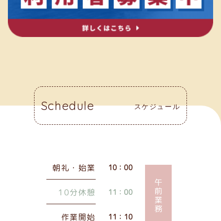
Schedule
スケジュール
朝礼・始業
10：00
午前業務
10分休憩
11：00
作業開始
11：10