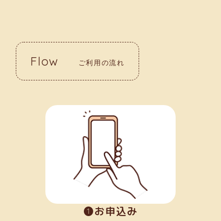
Flow
ご利用の流れ
➊お申込み