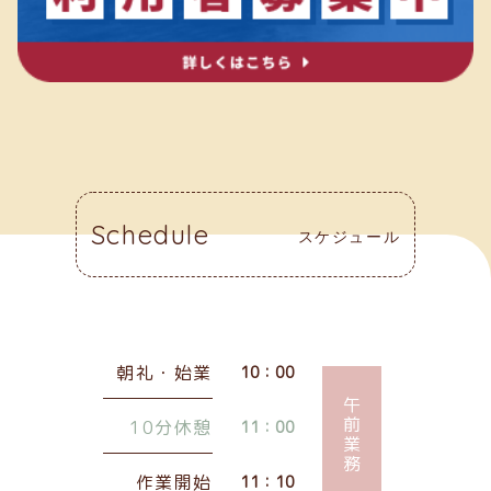
Schedule
スケジュール
朝礼・始業
10：00
午前業務
10分休憩
11：00
作業開始
11：10