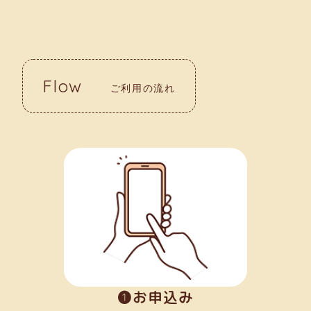
Flow
ご利用の流れ
➊お申込み