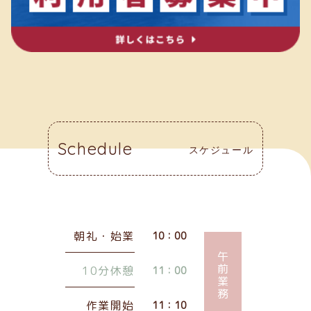
Schedule
スケジュール
朝礼・始業
10：00
午前業務
10分休憩
11：00
作業開始
11：10