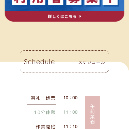
Schedule
スケジュール
朝礼・始業
10：00
午前業務
10分休憩
11：00
作業開始
11：10