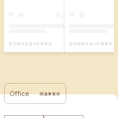
就労継続支援A型事業所 クリーフ（レザークラフト）(@creefu_osaka)がシェアした投稿
就労継続支援A型事業所 クリーフ（レザークラフト）(@creefu_osaka)がシェアした投
Office
関連事業所