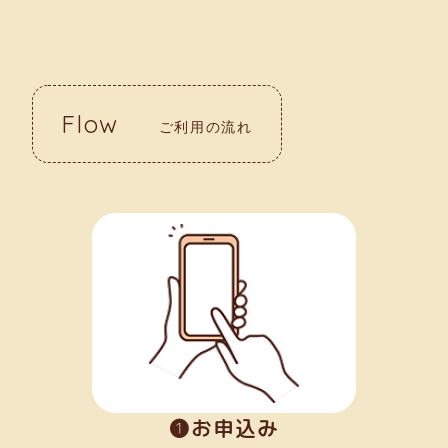
Flow
ご利用の流れ
➊お申込み