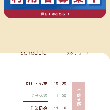
Schedule
スケジュール
朝礼・始業
10：00
午前業務
10分休憩
11：00
作業開始
11：10