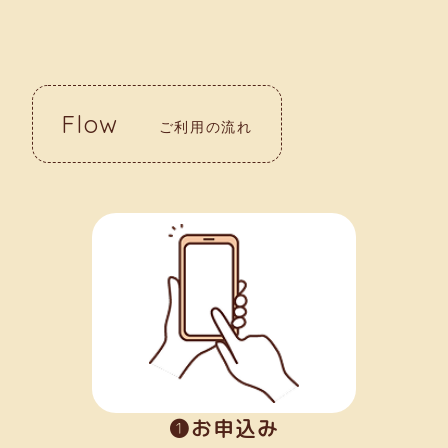
Flow
ご利用の流れ
➊お申込み