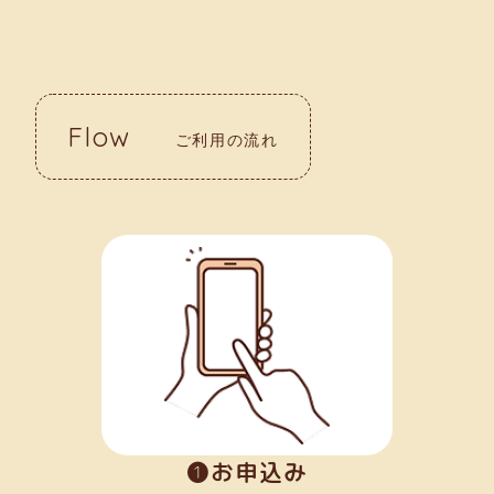
Flow
ご利用の流れ
➊お申込み