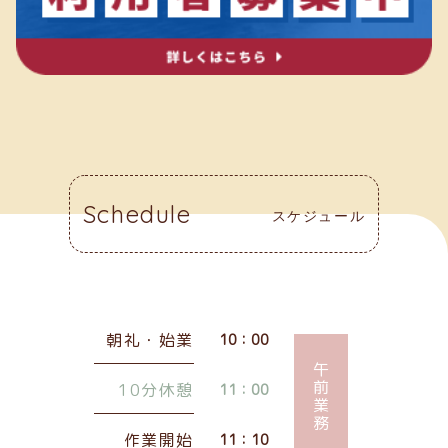
Schedule
スケジュール
朝礼・始業
10：00
午前業務
10分休憩
11：00
作業開始
11：10