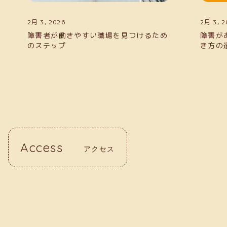
2月 3, 2026
2月 3, 2
障害があっても働きたい！サポートと働
障害者
き方の選択肢
のステ
Access
アクセス