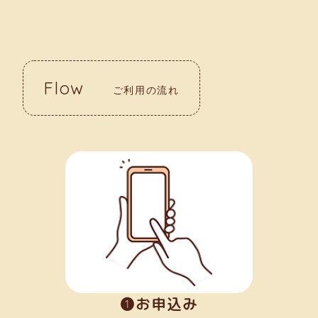
Flow
ご利用の流れ
➊お申込み