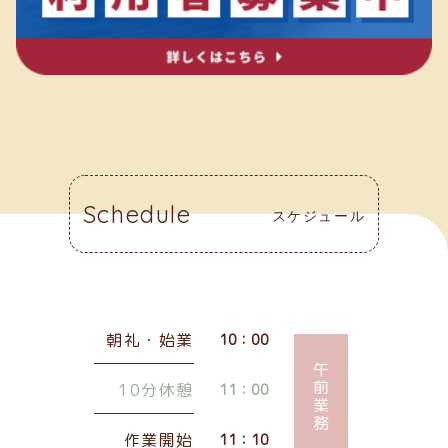
Schedule
スケジュール
朝礼・始業
10：00
午前業務
10分休憩
11：00
作業開始
11：10