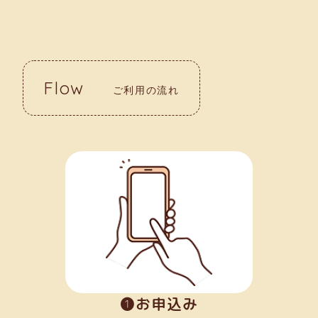
Flow
ご利用の流れ
➊お申込み