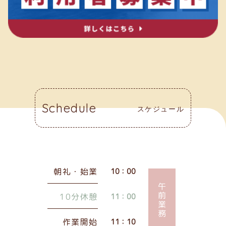
Schedule
スケジュール
朝礼・始業
10：00
午前業務
10分休憩
11：00
作業開始
11：10