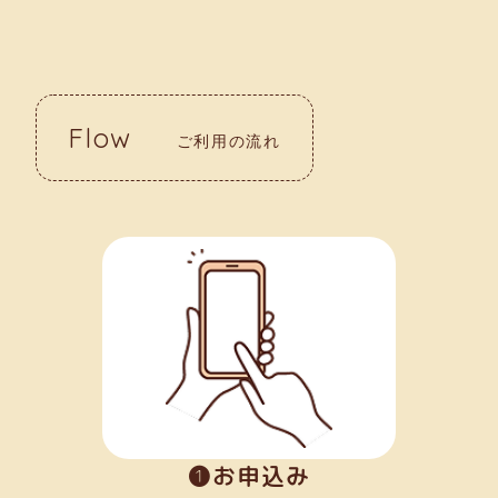
Flow
ご利用の流れ
➊お申込み