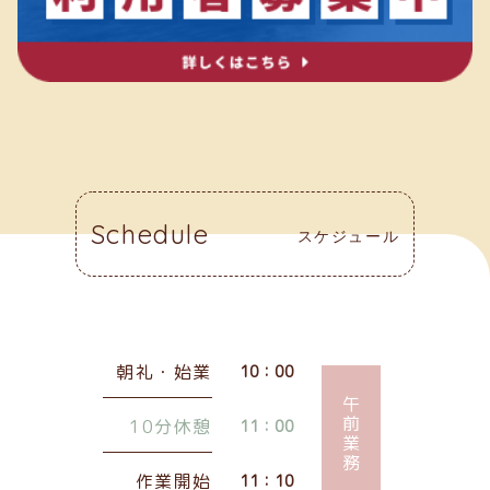
Schedule
スケジュール
朝礼・始業
10：00
午前業務
10分休憩
11：00
作業開始
11：10