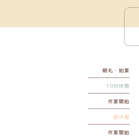
朝礼・始業
10分休憩
作業開始
昼休憩
作業開始