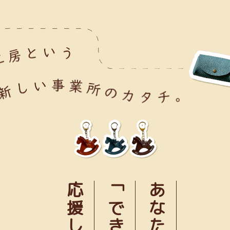
応援します
あなたの