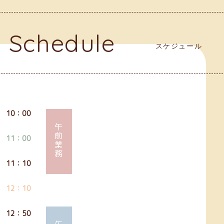
Schedule
スケジュール
10：00
午前業務
11：00
11：10
12：10
12：50