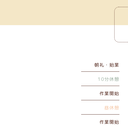
朝礼・始業
10分休憩
作業開始
昼休憩
作業開始