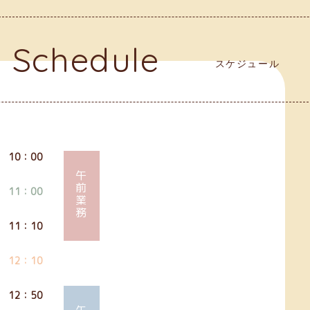
Schedule
スケジュール
10：00
午前業務
11：00
11：10
12：10
12：50