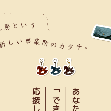
応援します
あなたの