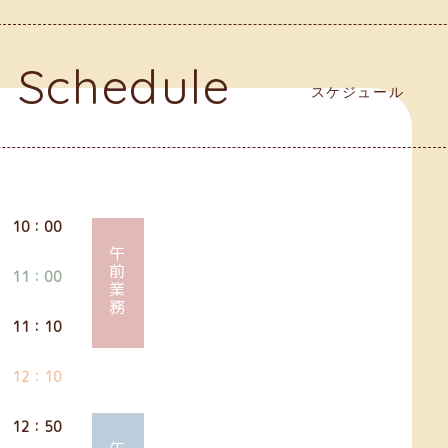
Schedule
スケジュール
10：00
午前業務
11：00
11：10
12：10
12：50