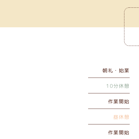
朝礼・始業
10分休憩
作業開始
昼休憩
作業開始