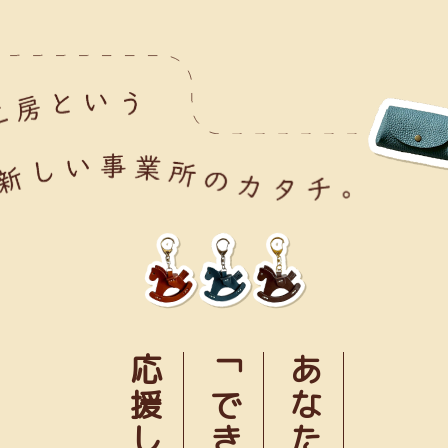
応援します
あなたの