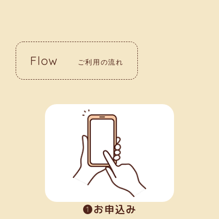
Flow
ご利用の流れ
➊お申込み