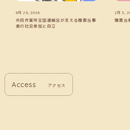
2月 3, 2026
6月 29, 
障害当事者も挑戦できる！福祉関連資格
共同作
者の社
Access
アクセス