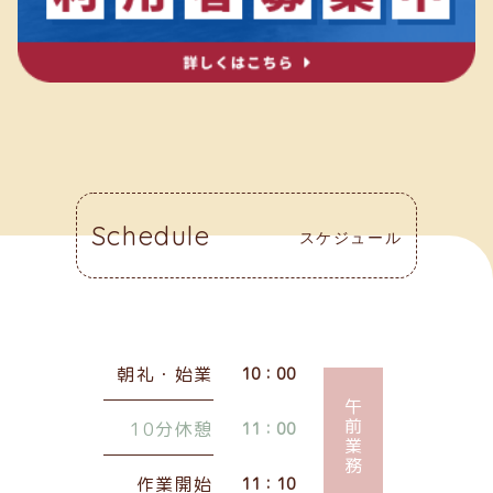
Schedule
スケジュール
朝礼・始業
10：00
午前業務
10分休憩
11：00
作業開始
11：10