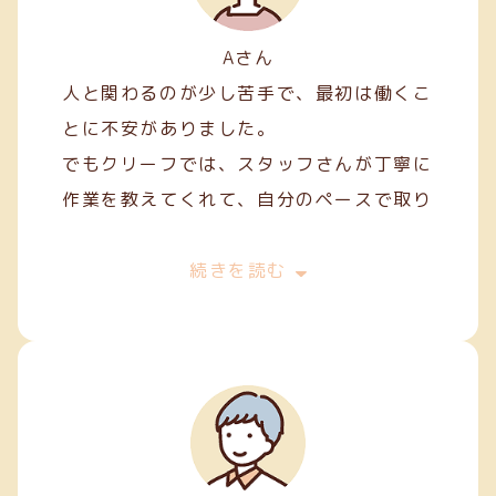
Aさん
人と関わるのが少し苦手で、最初は働くこ
とに不安がありました。
でもクリーフでは、スタッフさんが丁寧に
作業を教えてくれて、自分のペースで取り
組むことができました。
最初は両面テープ貼りや裁縫などの簡単な
続きを読む
軽作業から始めましたが、続けていくうち
に正確に、きれいに仕上げるコツが少しず
つ身についてきました。