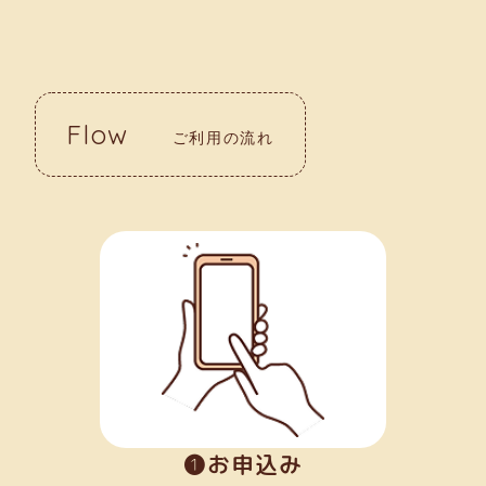
Flow
ご利用の流れ
➊お申込み