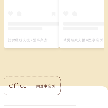
就労継続支援A型事業所 クリーフ（レザークラフト）(@creefu_osaka)がシェアした投稿
就労継続支援A型事業所 クリーフ（レザークラフト）(@creefu_osaka)がシェアした投
Office
関連事業所