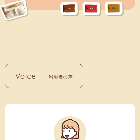
Voice
利用者の声