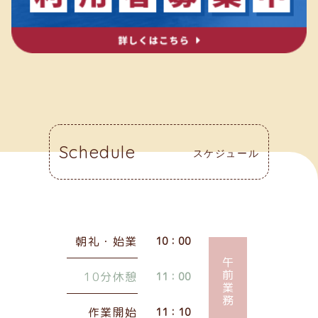
Schedule
スケジュール
朝礼・始業
10：00
午前業務
10分休憩
11：00
作業開始
11：10