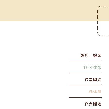
朝礼・始業
10分休憩
作業開始
昼休憩
作業開始