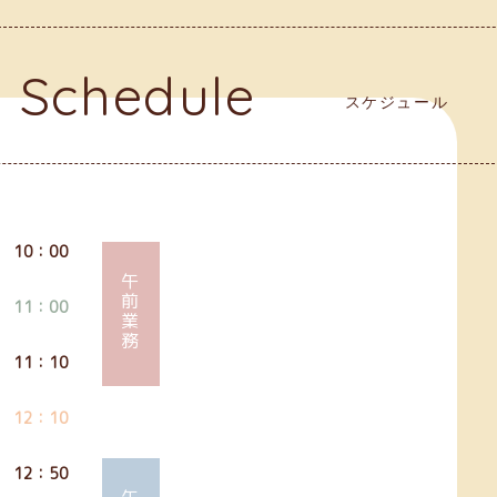
Schedule
スケジュール
10：00
午前業務
11：00
11：10
12：10
12：50