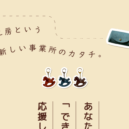
応援します
あなたの