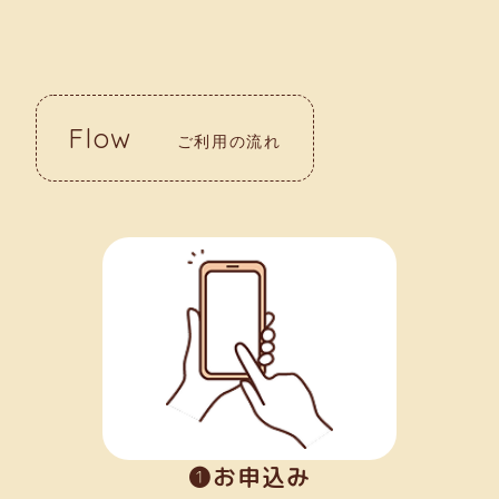
Flow
ご利用の流れ
➊お申込み