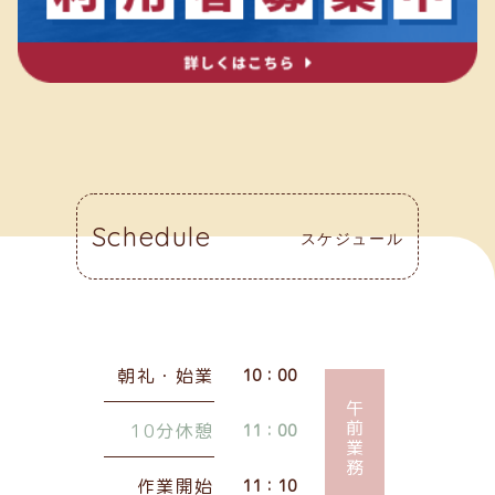
Schedule
スケジュール
朝礼・始業
10：00
午前業務
10分休憩
11：00
作業開始
11：10