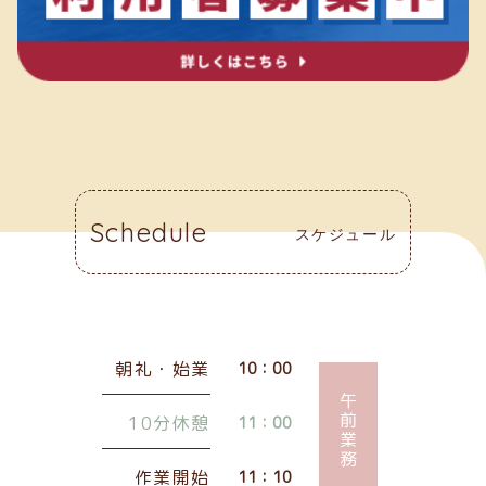
Schedule
スケジュール
朝礼・始業
10：00
午前業務
10分休憩
11：00
作業開始
11：10