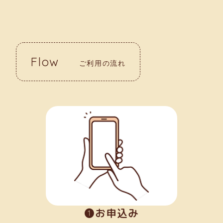
Flow
ご利用の流れ
➊お申込み