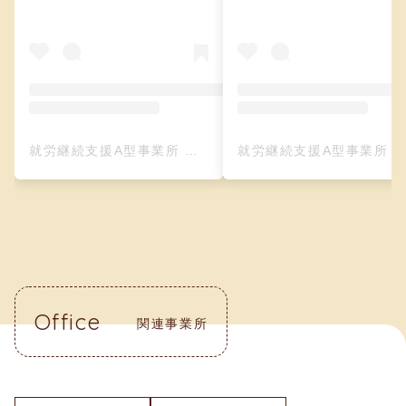
就労継続支援A型事業所 クリーフ（レザークラフト）(@creefu_osaka)がシェアした投稿
就労継続支援A型事業所 クリーフ（レザークラフト）(@creefu_osaka)がシェアした投
Office
関連事業所