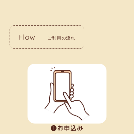
Flow
ご利用の流れ
➊お申込み