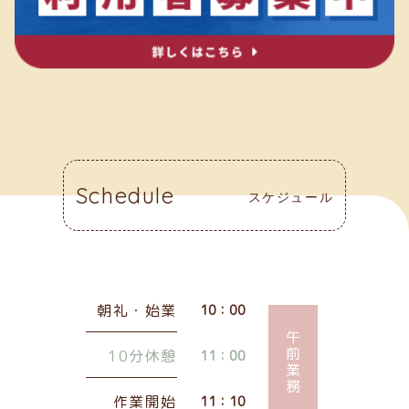
Schedule
スケジュール
朝礼・始業
10：00
午前業務
10分休憩
11：00
作業開始
11：10