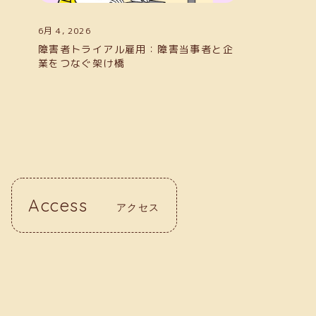
6月 4, 2026
障害者トライアル雇用：障害当事者と企
業をつなぐ架け橋
Access
アクセス