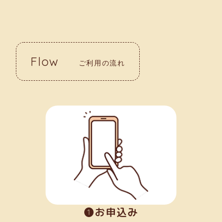
Flow
ご利用の流れ
➊お申込み