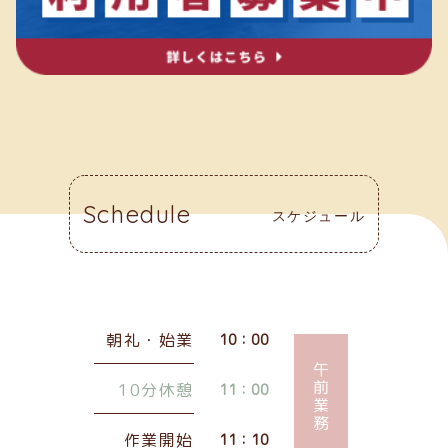
Schedule
スケジュール
朝礼・始業
10：00
午前業務
10分休憩
11：00
作業開始
11：10