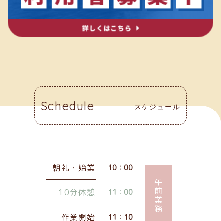
Schedule
スケジュール
朝礼・始業
10：00
午前業務
10分休憩
11：00
作業開始
11：10