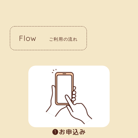
Flow
ご利用の流れ
➊お申込み