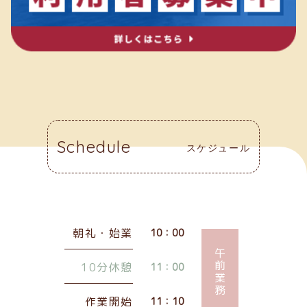
Schedule
スケジュール
朝礼・始業
10：00
午前業務
10分休憩
11：00
作業開始
11：10