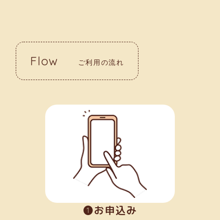
Flow
ご利用の流れ
➊お申込み