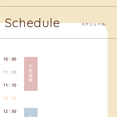
Schedule
スケジュール
10：00
午前業務
11：00
11：10
12：10
12：50