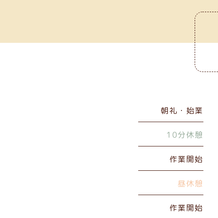
朝礼・始業
10分休憩
作業開始
昼休憩
作業開始