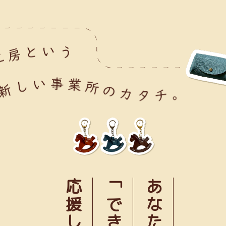
応援します
あなたの