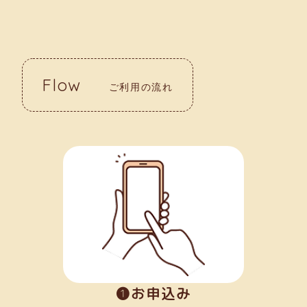
Flow
ご利用の流れ
➊お申込み