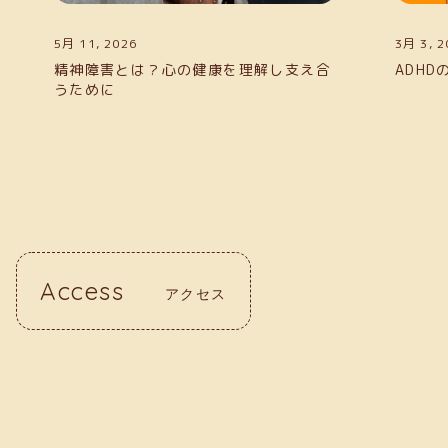
3月 3, 2026
2月 3, 2
ADHDの診断と顔つきの関係
特別な
ために
Access
アクセス