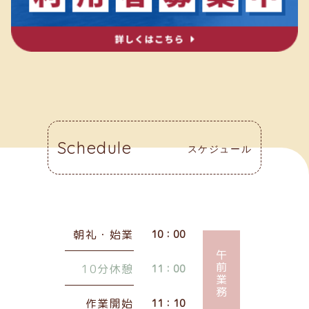
Schedule
スケジュール
朝礼・始業
10：00
午前業務
10分休憩
11：00
作業開始
11：10