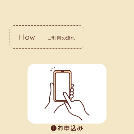
Flow
ご利用の流れ
➊お申込み