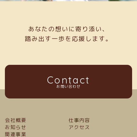
あなたの想いに寄り添い、
踏み出す一歩を応援します。
Contact
お問い合わせ
会社概要
仕事内容
お知らせ
アクセス
関連事業