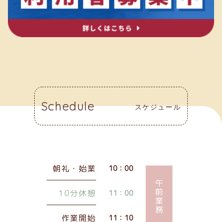
Schedule
スケジュール
朝礼・始業
10：00
午前業務
10分休憩
11：00
作業開始
11：10