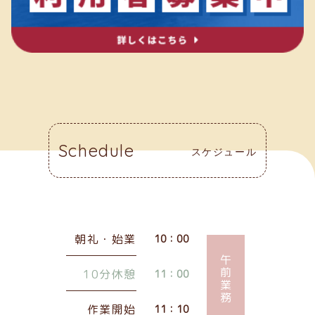
Schedule
スケジュール
朝礼・始業
10：00
午前業務
10分休憩
11：00
作業開始
11：10