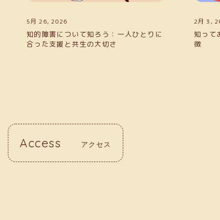
2月 3, 2026
5月 26,
知っておきたい！日本の障害の種類と特
知的障
徴
合った
Access
アクセス