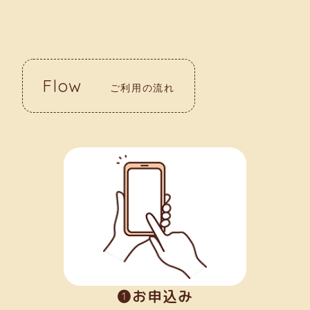
Flow
ご利用の流れ
➊お申込み