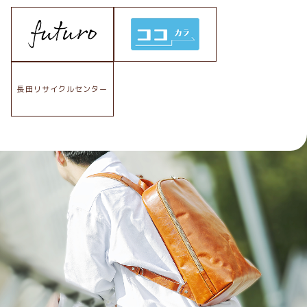
長田リサイクルセンター